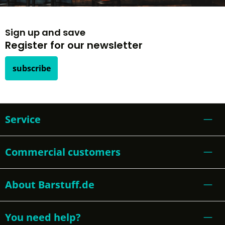
Sign up and save
Register for our newsletter
subscribe
Service
Commercial customers
About Barstuff.de
You need help?