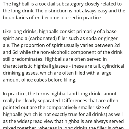
The highball is a cocktail subcategory closely related to
the long drink. The distinction is not always easy and the
boundaries often become blurred in practice.
Like long drinks, highballs consist primarily of a base
spirit and a (carbonated) filler such as soda or ginger
ale. The proportion of spirit usually varies between 2cl
and 6cl while the non-alcoholic component of the drink
still predominates. Highballs are often served in
characteristic highball glasses - these are tall, cylindrical
drinking glasses, which are often filled with a large
amount of ice cubes before filling.
In practice, the terms highball and long drink cannot
really be clearly separated. Differences that are often
pointed out are the comparatively smaller size of
highballs (which is not exactly true for all drinks) as well
as the widespread view that highballs are always served
mixed together, whereas in long drinks the filler is often