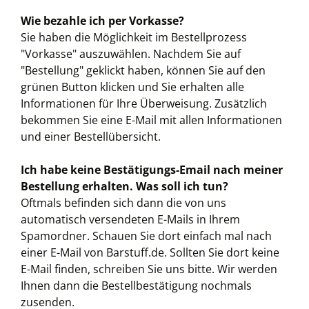
Wie bezahle ich per Vorkasse?
Sie haben die Möglichkeit im Bestellprozess
"Vorkasse" auszuwählen. Nachdem Sie auf
"Bestellung" geklickt haben, können Sie auf den
grünen Button klicken und Sie erhalten alle
Informationen für Ihre Überweisung. Zusätzlich
bekommen Sie eine E-Mail mit allen Informationen
und einer Bestellübersicht.
Ich habe keine Bestätigungs-Email nach meiner
Bestellung erhalten. Was soll ich tun?
Oftmals befinden sich dann die von uns
automatisch versendeten E-Mails in Ihrem
Spamordner. Schauen Sie dort einfach mal nach
einer E-Mail von Barstuff.de. Sollten Sie dort keine
E-Mail finden, schreiben Sie uns bitte. Wir werden
Ihnen dann die Bestellbestätigung nochmals
zusenden.