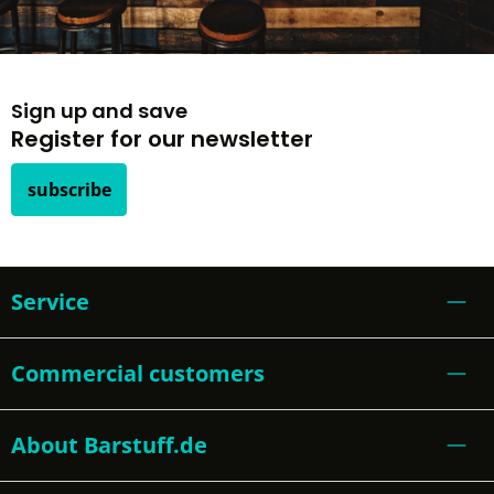
Sign up and save
Register for our newsletter
subscribe
Service
Commercial customers
About Barstuff.de