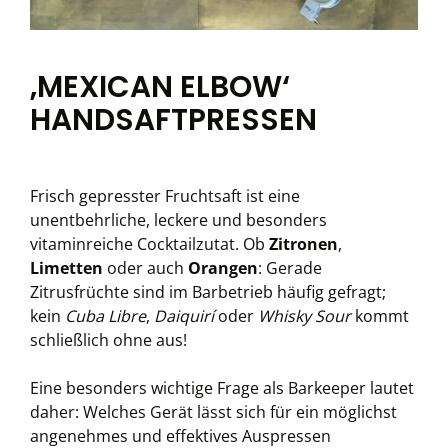
‚MEXICAN ELBOW‘
HANDSAFTPRESSEN
Frisch gepresster Fruchtsaft ist eine
unentbehrliche, leckere und besonders
vitaminreiche Cocktailzutat. Ob
Zitronen
,
Limetten
oder auch
Orangen
: Gerade
Zitrusfrüchte sind im Barbetrieb häufig gefragt;
kein
Cuba Libre
,
Daiquirí
oder
Whisky Sour
kommt
schließlich ohne aus!
Eine besonders wichtige Frage als Barkeeper lautet
daher: Welches Gerät lässt sich für ein möglichst
angenehmes und effektives Auspressen