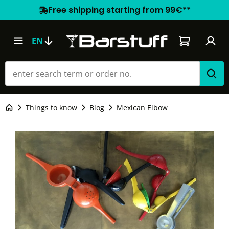
Free shipping starting from 99€**
Shopping car
EN
Things to know
Blog
Mexican Elbow